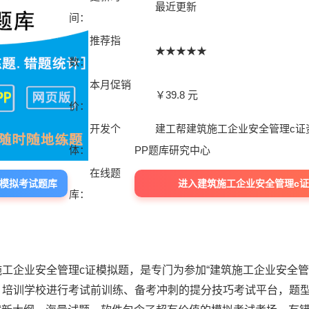
最近更新
间：
推荐指
★★★★★
数：
本月促销
￥39.8 元
价：
开发个
建工帮建筑施工企业安全管理c证
体：
PP题库研究中心
在线题
证模拟考试题库
进入建筑施工企业安全管理c
库：
施工企业安全管理c证模拟题，是专门为参加“建筑施工企业安全管
、培训学校进行考试前训练、备考冲刺的提分技巧考试平台，题