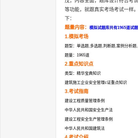
茂，内容全面，题库设计符合考
等功能，就跟真实考场考试一样。
下：
题量内容：
模拟试题库共有1965道试
1.模拟考场
题型：单选题,多选题,判断题,案例分析题
题量：1965道
2.重点知识点
类型：精华宝典知识
建筑施工企业安全管理c证重点知识
3.考试指南
建设工程质量管理条例
中华人民共和国安全生产法
建设工程安全生产管理条例
中华人民共和国建筑法
4.考试介绍