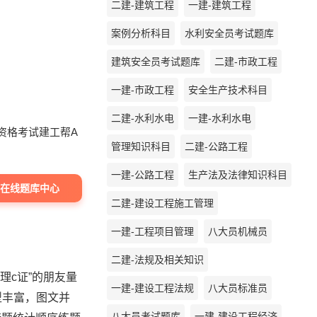
二建-建筑工程
一建-建筑工程
案例分析科目
水利安全员考试题库
建筑安全员考试题库
二建-市政工程
一建-市政工程
安全生产技术科目
二建-水利水电
一建-水利水电
资格考试建工帮A
管理知识科目
二建-公路工程
一建-公路工程
生产法及法律知识科目
证在线题库中心
二建-建设工程施工管理
一建-工程项目管理
八大员机械员
二建-法规及相关知识
理c证”的朋友量
一建-建设工程法规
八大员标准员
型丰富，图文并
八大员考试题库
一建-建设工程经济