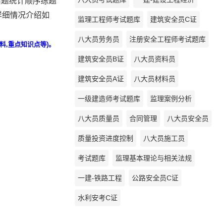
错题统计顺序练题
详细情况介绍如
监理工程师考试题库
建筑安全员C证
八大员劳务员
注册安全工程师考试题库
料,重点知识点等)。
建筑安全员B证
八大员资料员
建筑安全员A证
八大员材料员
一级建造师考试题库
监理案例分析
八大员质量员
合同管理
八大员安全员
质量投资进度控制
八大员施工员
考试题库
监理基本理论与相关法规
一建-铁路工程
公路安全员C证
水利安考C证