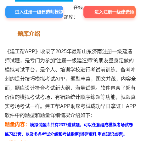
在线
进入注册一级建造师模拟
进入注册一级建造师
题库：
考试题库
在线题库中心
题库介绍
《建工帮APP》收录了2025年最新山东济南注册一级建造
师试题，是专门为参加“注册一级建造师”的朋友量身定做的
模拟考试平台，是个人、培训学校进行考试前训练、备考冲
刺的提分技巧模拟考试APP，题型丰富，图文并茂，内容全
面，题库设计符合考试新大纲，海量试题。软件包含了超有
价值的模拟考试考场，有错题统计顺序练题等功能，就跟真
实考场考试一样。建工帮APP助您考试成功早日拿证！APP
软件中的题型和题量详细情况介绍如下：
题量内容：
模拟试题库共有2337道试题，可以任意组成模拟考场试卷
练习23套，以及多条考试介绍和考试指南(辅导资料,重点知识点等)。