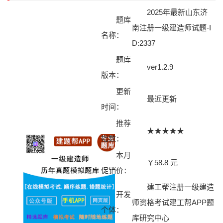
2025年最新山东济
题库
南注册一级建造师试题-I
名称：
D:2337
题库
ver1.2.9
版本：
更新
最近更新
时间：
推荐
★★★★★
指数：
本月
￥58.8 元
促销价：
建工帮注册一级建造
开发
师资格考试建工帮APP题
个体：
库研究中心