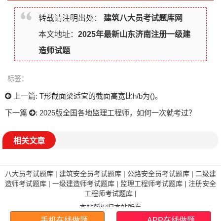
转载请注明出处：
建筑八大员考试题库网
本文地址：
2025年最新山东济南注册一级建
造师试题
标签：
上一篇:
T形截面梁适宜的截面高宽比h/b为()。
下一篇
:
2025版全国各地监理工程师，如何一次就考过？
相关文章
八大员考试题库
|
建筑安全员考试题库
|
公路安全员考试题库
|
二级建
造师考试题库
|
一级建造师考试题库
|
监理工程师考试题库
|
注册安全
工程师考试题库
|
本站版权归本站所有
手机在线做题
APP在线做题