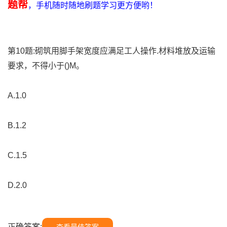
题帮
，手机随时随地刷题学习更方便哟！
第10题:砌筑用脚手架宽度应满足工人操作.材料堆放及运输
要求，不得小于()M。
A.1.0
B.1.2
C.1.5
D.2.0
正确答案: