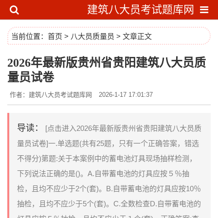
建筑八大员考试题库网
当前位置：
首页
>
八大员质量员
> 文章正文
2026年最新版贵州省贵阳建筑八大员质
量员试卷
作者：建筑八大员考试题库网
2026-1-17 17:01:37
导读：
[点击进入2026年最新版贵州省贵阳建筑八大员质
量员试卷]一.单选题(共有25题，只有一个正确答案，错选
不得分)第题:关于本案例中的蓄电池灯具现场抽样检测，
下列说法正确的是()。A.自带蓄电池的灯具应按５％抽
检，且均不应少于2个(套)。B.自带蓄电池的灯具应按10％
抽检，且均不应少于5个(套)。C.全数检查D.自带蓄电池的