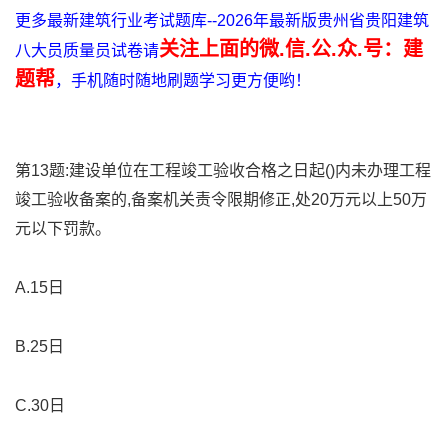
更多最新建筑行业考试题库--2026年最新版贵州省贵阳建筑
关注上面的微.信.公.众.号：建
八大员质量员试卷请
题帮
，手机随时随地刷题学习更方便哟！
第13题:建设单位在工程竣工验收合格之日起()内未办理工程
竣工验收备案的,备案机关责令限期修正,处20万元以上50万
元以下罚款。
A.15日
B.25日
C.30日