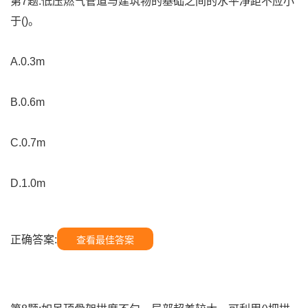
第7题:低压燃气管道与建筑物的基础之间的水平净距不应小
于()。
A.0.3m
B.0.6m
C.0.7m
D.1.0m
正确答案:
查看最佳答案