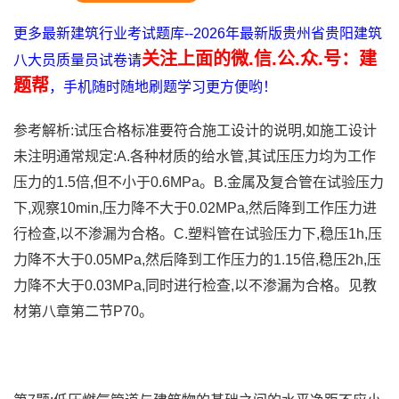
更多最新建筑行业考试题库--2026年最新版贵州省贵阳建筑
关注上面的微.信.公.众.号：建
八大员质量员试卷请
题帮
，手机随时随地刷题学习更方便哟！
参考解析:试压合格标准要符合施工设计的说明,如施工设计
未注明通常规定:A.各种材质的给水管,其试压压力均为工作
压力的1.5倍,但不小于0.6MPa。B.金属及复合管在试验压力
下,观察10min,压力降不大于0.02MPa,然后降到工作压力进
行检查,以不渗漏为合格。C.塑料管在试验压力下,稳压1h,压
力降不大于0.05MPa,然后降到工作压力的1.15倍,稳压2h,压
力降不大于0.03MPa,同时进行检查,以不渗漏为合格。见教
材第八章第二节P70。