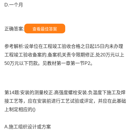
D.一个月
正确答案:
查看最佳答案
参考解析:设单位在工程竣工验收合格之日起15日内未办理
工程竣工验收备案的,备案机关责令限期修正,处20万元以上
50万元以下罚款。见教材第一章第一节P2。
第14题:安装的测量校正.高强度螺栓安装.负温度下施工及焊
接工艺等，应在安装前进行工艺试验或评定，并应在此基础
上制定相应的()
A.施工组织设计或方案