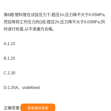
第6题:塑料管在试验压力下,稳压1h,压力降不大于0.05MPa,
然后降到工作压力的()倍,稳压2h,压力降不大于0.03MPa,同
时进行检查,以不渗漏为合格。
A.1.15
B.1.25
C.1.30
D.1.35A、undefined
正确答案:
查看最佳答案