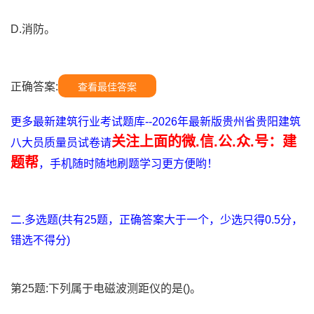
D.消防。
正确答案:
查看最佳答案
更多最新建筑行业考试题库--2026年最新版贵州省贵阳建筑
关注上面的微.信.公.众.号：建
八大员质量员试卷请
题帮
，手机随时随地刷题学习更方便哟！
二.多选题(共有25题，正确答案大于一个，少选只得0.5分，
错选不得分)
第25题:下列属于电磁波测距仪的是()。