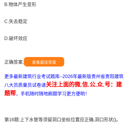
B.物体产生变形
C.失去稳定
D.破坏效应
正确答案:
查看最佳答案
更多最新建筑行业考试题库--2026年最新版贵州省贵阳建筑
关注上面的微.信.公.众.号：建
八大员质量员试卷请
题帮
，手机随时随地刷题学习更方便哟！
第16题:上下水管等须留洞口坐标位置应正确,洞口形状()。