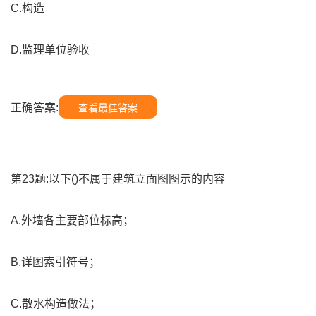
C.构造
D.监理单位验收
正确答案:
查看最佳答案
第23题:以下()不属于建筑立面图图示的内容
A.外墙各主要部位标高；
B.详图索引符号；
C.散水构造做法；