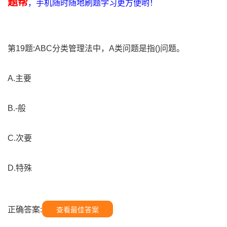
题帮
，手机随时随地刷题学习更方便哟！
第19题:ABC分类管理法中，A类问题是指()问题。
A.主要
B.-般
C.次要
D.特殊
正确答案:
查看最佳答案