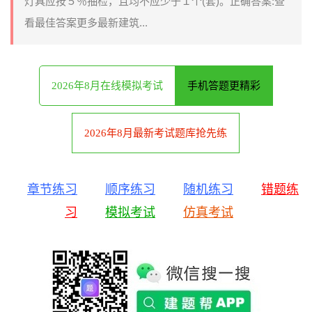
灯具应按５％抽检，且均不应少于１个(套)。正确答案:查
看最佳答案更多最新建筑...
2026年8月在线模拟考试
手机答题更精彩
2026年8月最新考试题库抢先练
章节练习
顺序练习
随机练习
错题练
习
模拟考试
仿真考试