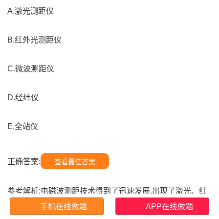
A.激光测距仪
B.红外光测距仪
C.微波测距仪
D.经纬仪
E.全站仪
正确答案:
查看最佳答案
参考解析:电磁波测距技术得到了迅速发展,出现了激光、红
外光和其他光源为载波的光电测距仪以及用微波为载波的微
手机在线做题
APP在线做题