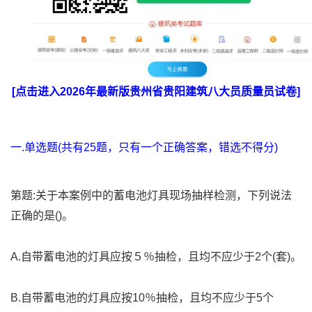
[点击进入2026年最新版贵州省贵阳建筑八大员质量员试卷]
一.单选题(共有25题，只有一个正确答案，错选不得分)
第题:关于本案例中的蓄电池灯具现场抽样检测，下列说法
正确的是()。
A.自带蓄电池的灯具应按５％抽检，且均不应少于2个(套)。
B.自带蓄电池的灯具应按10％抽检，且均不应少于5个