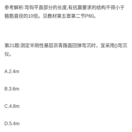
参考解析:弯钩平直部分的长度,有抗震要求的结构不得小于
箍筋直径的10倍。见教材第五章第二节P60。
第21题:测定半刚性基层沥青路面回弹弯沉时，宜采用()弯沉
仪。
A.2.4m
B.3.6m
C.4.8m
D.5.4m