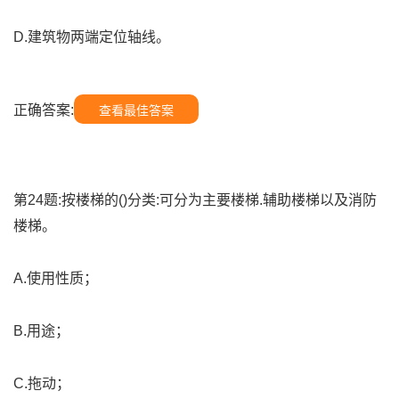
D.建筑物两端定位轴线。
正确答案:
查看最佳答案
第24题:按楼梯的()分类:可分为主要楼梯.辅助楼梯以及消防
楼梯。
A.使用性质；
B.用途；
C.拖动；