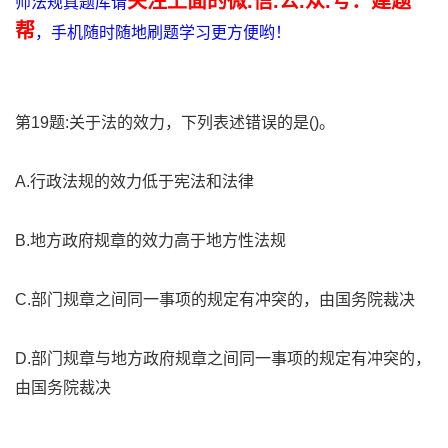
关注上面的微.信.公.众.号：建题
师法规真题库请
帮
，手机随时随地刷题学习更方便哟！
第19题:关于法的效力，下列表述错误的是()。
A.行政法规的效力低于宪法和法律
B.地方政府规章的效力高于地方性法规
C.部门规章之间同一事项的规定有冲突的，由国务院裁决
D.部门规章与地方政府规章之间同一事项的规定有冲突的，
由国务院裁决