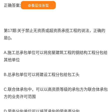
正确答案:
查看最佳答案
第17题:关于禁止无资质或超资质承揽工程的说法，正确的
是()。
A.施工总承包单位可以将房屋建筑工程的钢结构工程分包给
其他单位
B.总承包单位可以将建设工程分包给包工头
C.联合体承包中，可以以高资质等级的承包方为联合体承包
方的业务许可范围
D.劳务分包单位可以将其承包的劳务再分包