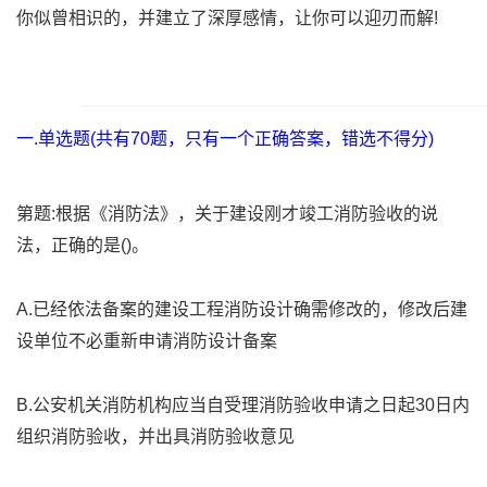
你似曾相识的，并建立了深厚感情，让你可以迎刃而解!
一.单选题(共有70题，只有一个正确答案，错选不得分)
第题:根据《消防法》，关于建设刚才竣工消防验收的说
法，正确的是()。
A.已经依法备案的建设工程消防设计确需修改的，修改后建
设单位不必重新申请消防设计备案
B.公安机关消防机构应当自受理消防验收申请之日起30日内
组织消防验收，并出具消防验收意见