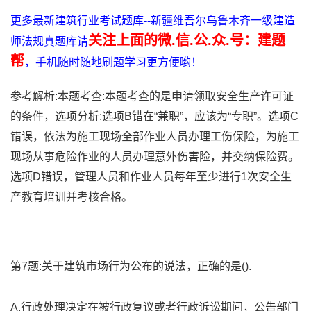
更多最新建筑行业考试题库--新疆维吾尔乌鲁木齐一级建造
关注上面的微.信.公.众.号：建题
师法规真题库请
帮
，手机随时随地刷题学习更方便哟！
参考解析:本题考查:本题考查的是申请领取安全生产许可证
的条件，选项分析:选项B错在“兼职”，应该为“专职”。选项C
错误，依法为施工现场全部作业人员办理工伤保险，为施工
现场从事危险作业的人员办理意外伤害险，并交纳保险费。
选项D错误，管理人员和作业人员每年至少进行1次安全生
产教育培训并考核合格。
第7题:关于建筑市场行为公布的说法，正确的是().
A.行政处理决定在被行政复议或者行政诉讼期间，公告部门