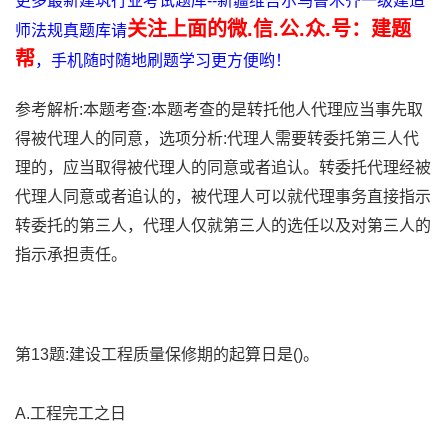
更多最新建筑行业考试题库--新疆维吾尔乌鲁木齐一级建造
关注上面的微.信.公.众.号：建题
师法规真题库请
帮
，手机随时随地刷题学习更方便哟！
参考解析:本题考查:本题考查的是转托他人代理应当事先取
得被代理人的同意，选项分析:代理人需要转委托第三人代
理的，应当取得被代理人的同意或者追认。转委托代理经被
代理人同意或者追认的，被代理人可以就代理事务直接指示
转委托的第三人，代理人仅就第三人的选任以及对第三人的
指示承担责任。
第13题:建设工程质量保修期的起算日是()。
A.工程完工之日