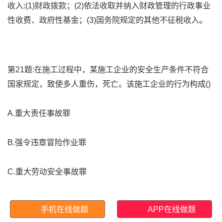
收入:(1)财政拨款；(2)依法收取并纳入财政管理的行政事业
性收费、政府性基金；(3)国务院规定的其他不征税收入。
第21题:在施工过程中，某施工企业的安全生产条件不符合
国家规定，致使多人重伤，死亡。该施工企业的行为构成()
A.重大责任事故罪
B.强令违章冒险作业罪
C.重大劳动安全事故罪
D.工程重大安全事故罪
手机在线做题
APP在线做题