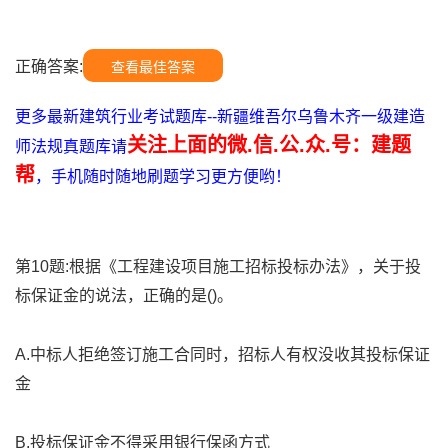
正确答案:
查看最佳答案
更多最新建筑行业考试题库--新疆维吾尔乌鲁木齐一级建造
关注上面的微.信.公.众.号：建题
师法规真题库请
帮
，手机随时随地刷题学习更方便哟！
第10题:根据《工程建设项目施工招标投标办法》，关于投
标保证金的说法，正确的是()。
A.中标人拒绝签订施工合同时，招标人有权没收其投标保证
金
B.投标保证金不得采用银行保函方式