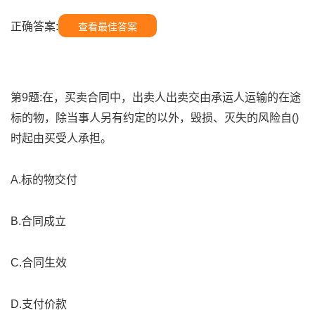
正确答案:
查看最佳答案
第9题:在，买卖合同中，出卖人出卖交由承运人运输的在途
标的物，除当事人另有约定的以外，毁损、灭失的风险自()
时起由买受人承担。
A.标的物交付
B.合同成立
C.合同生效
D.支付价款