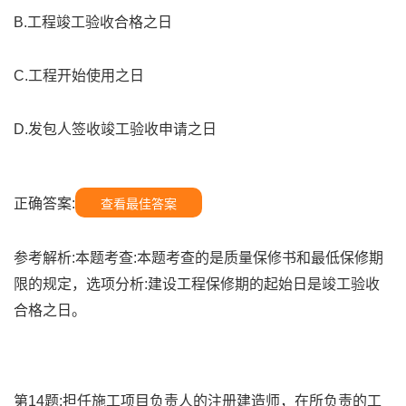
B.工程竣工验收合格之日
C.工程开始使用之日
D.发包人签收竣工验收申请之日
正确答案:
查看最佳答案
参考解析:本题考查:本题考查的是质量保修书和最低保修期
限的规定，选项分析:建设工程保修期的起始日是竣工验收
合格之日。
第14题:担任施工项目负责人的注册建造师，在所负责的工