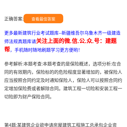
正确答案:
查看最佳答案
更多最新建筑行业考试题库--新疆维吾尔乌鲁木齐一级建造
关注上面的微.信.公.众.号：建题
师法规真题库请
帮
，手机随时随地刷题学习更方便哟！
参考解析:本题考查:本题考查的是保险概述，选项分析:在合
同的有效期内，保险标的的危险程度显著增加的，被保险人
应当按照合同约定及时通知保险人，保险人可以按照合同约
定增加保险费或者解除合同。建筑工程一切险和安装工程一
切险即为财产保险合同。
第4题:某建筑企业欲申请房屋建筑工程施工总承包企业资