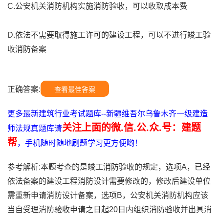
C.公安机关消防机构实施消防验收，可以收取成本费
D.依法不需要取得施工许可的建设工程，可以不进行竣工验
收消防备案
正确答案:
查看最佳答案
更多最新建筑行业考试题库--新疆维吾尔乌鲁木齐一级建造
关注上面的微.信.公.众.号：建题
师法规真题库请
帮
，手机随时随地刷题学习更方便哟！
参考解析:本题考查的是竣工消防验收的规定，选项A，已经
依法备案的建设工程消防设计需要修改的，修改后建设单位
需重新申请消防设计备案，选项B，公安机关消防机构应该
当自受理消防验收申请之日起20日内组织消防验收并出具消