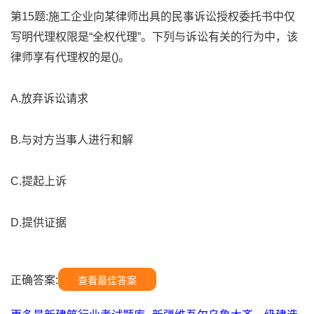
第15题:施工企业向某律师出具的民事诉讼授权委托书中仅
写明代理权限是“全权代理”。下列与诉讼有关的行为中，该
律师享有代理权的是()。
A.放弃诉讼请求
B.与对方当事人进行和解
C.提起上诉
D.提供证据
正确答案:
查看最佳答案