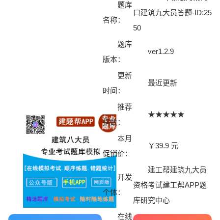
题库
口建筑九大员答题-ID:25
名称：
50
题库
ver1.2.9
版本：
更新
最近更新
时间：
推荐
★★★★★
指数：
本月
￥39.9 元
促销价：
建工帮建筑九大员
开发
资格考试建工帮APP题
个体：
库研究中心
在线