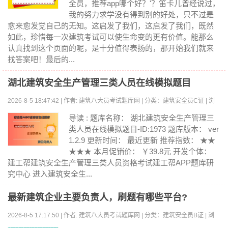
全员，推荐app哪个好？'？笛卡儿曾经说过，
我的努力求学没有得到别的好处，只不过是
愈来愈发觉自己的无知。这启发了我们，这启发了我们，既然
如此，珍惜每一次建筑考试可以使生命变的更有价值。能那么
认真找到这个页面的呢，是十分值得表扬的，那开始我们就来
找答案吧！最后的...
湖北建筑安全生产管理三类人员在线模拟题目
2026-8-5 18:47:42 | 作者: 建筑八大员考试题库网 | 分类：建筑安全员C证 | 浏
览:0
导读 : 题库名称： 湖北建筑安全生产管理三
类人员在线模拟题目-ID:1973 题库版本： ver
1.2.9 更新时间： 最近更新 推荐指数： ★★
★★★ 本月促销价： ￥39.8元 开发个体：
建工帮建筑安全生产管理三类人员资格考试建工帮APP题库研
究中心 进入建筑安全生...
最新建筑企业主要负责人，刷题有哪些平台?
2026-8-5 17:17:50 | 作者: 建筑八大员考试题库网 | 分类：建筑安全员B证 | 浏