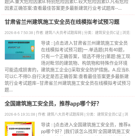
题)A.重大危险因素B.特别危险因素C.较大危险因素D.凡有危险
因素正确答案:查看最佳答案更多最新建筑行业考试题库--...
甘肃省兰州建筑施工安全员在线模拟考试预习题
2026-8-6 7:50:38 | 作者: 建筑八大员考试题库网 | 分类：建筑安全员C证 | 浏览:
0
导读 : [点击进入甘肃省兰州建筑施工安全员
在线模拟考试预习题]一.单选题(共有40题，
只有一个正确答案，错选不得分)第题:施工现
场对毗邻的建筑物、构筑物和特殊作业环境
可能造成损害的，建筑施工企业()采取安全防护措施。A.应当B.
可以C.不得D.自行决定是否正确答案:查看最佳答案更多最新建
筑行业考试题库--甘肃省兰州建筑施工安全员在线模拟考试预习
题...
全国建筑施工安全员，推荐app哪个好？
2026-8-5 19:31:08 | 作者: 建筑八大员考试题库网 | 分类：建筑安全员C证 | 浏
览:0
导读 : [点击进入全国建筑施工安全员，推荐a
pp哪个好？]我们该怎么找到'全国建筑施工安