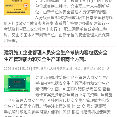
导读 : 问题:职工安全教育卡实行()，职工调动
单位或变换工种时，交由职工本人带到新单
位，由新单位的安全管理人员保存和管理。
A.分级管理B.跟踪管理C.职工日常安全教育D.
新入厂(场)安全教育参考答案:查看最佳答案更多最新建筑行业
考试资料--职工安全教育卡实行()，职工调动单位或变换工种
时，交由职工本人带到新单位，由新单位的安全管理人员保存
和管理。...
建筑施工企业管理人员安全生产考核内容包括安全
生产管理能力和安全生产知识两个方面。
2026-8-6 11:51:28 | 作者: 建筑八大员考试题库网 | 分类：建筑安全员C证 | 浏
览:0
导读 : 问题:建筑施工企业管理人员安全生产
考核内容包括安全生产管理能力和安全生产
知识两个方面。A.正确B.错误参考答案:查看
最佳答案更多最新建筑行业考试资料--建筑施
工企业管理人员安全生产考核内容包括安全生产管理能力和安
全生产知识两个方面。请关注上面的微.信.公.众.号：建题帮，
手机随时随地刷题学习更方便哟！问题:根据《建筑机械使用安