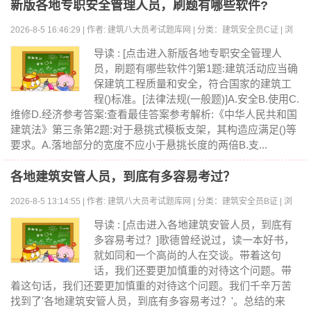
新版各地专职安全管理人员，刷题有哪些软件?
2026-8-5 16:46:29 | 作者: 建筑八大员考试题库网 | 分类：建筑安全员C证 | 浏
览:0
导读 : [点击进入新版各地专职安全管理人
员，刷题有哪些软件?]第1题:建筑活动应当确
保建筑工程质量和安全，符合国家的建筑工
程()标准。[法律法规(一般题)]A.安全B.使用C.
维修D.经济参考答案:查看最佳答案参考解析:《中华人民共和国
建筑法》第三条第2题:对于悬挑式模板支架，其构造应满足()等
要求。A.落地部分的宽度不应小于悬挑长度的两倍B.支...
各地建筑安管人员，到底有多容易考过？
2026-8-5 13:14:55 | 作者: 建筑八大员考试题库网 | 分类：建筑安全员B证 | 浏
览:0
导读 : [点击进入各地建筑安管人员，到底有
多容易考过？]歌德曾经说过，读一本好书，
就如同和一个高尚的人在交谈。带着这句
话，我们还要更加慎重的对待这个问题。带
着这句话，我们还要更加慎重的对待这个问题。我们千辛万苦
找到了'各地建筑安管人员，到底有多容易考过？'。总结的来