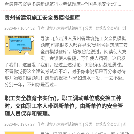
看最佳答案更多最新建筑行业考试题库--全国各地安全c证...
贵州省建筑施工安全员模拟题库
2026-8-7 10:54:52 | 作者: 建筑八大员考试题库网 | 分类：建筑安全员A证 | 浏
览:0
导读 : [点击进入贵州省建筑施工安全员模拟
题库]可能很多人都在寻求'贵州省建筑施工安
全员模拟题库'，培根曾经说过，阅读使人充
实，会谈使人敏捷，写作使人精确。这启发
了我们，这启发了我们，经过上述讨论，知识永远战胜愚昧。
不管你觉得这个建筑考试难不难，对于你来说都是百分来对待
那开始我们做题吧！最后的祝福:时光如流水一般，一去不返。
分别一年，不知你是否过...
职工安全教育卡实行()，职工调动单位或变换工种
时，交由职工本人带到新单位，由新单位的安全管
理人员保存和管理。
2026-8-6 19:07:27 | 作者: 建筑八大员考试题库网 | 分类：建筑安全员C证 | 浏
览:0