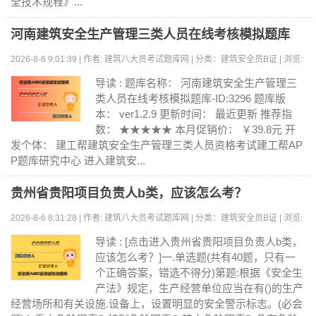
全技术规程》...
河南建筑安全生产管理三类人员在线考核模拟题库
2026-8-6 9:01:39 | 作者: 建筑八大员考试题库网 | 分类：建筑安全员B证 | 浏览:
0
导读 : 题库名称： 河南建筑安全生产管理三
类人员在线考核模拟题库-ID:3296 题库版
本： ver1.2.9 更新时间： 最近更新 推荐指
数： ★★★★★ 本月促销价： ￥39.8元 开
发个体： 建工帮建筑安全生产管理三类人员资格考试建工帮AP
P题库研究中心 进入建筑安...
贵州省贵阳项目负责人b类，应该怎么考？
2026-8-6 8:31:28 | 作者: 建筑八大员考试题库网 | 分类：建筑安全员B证 | 浏览:
0
导读 : [点击进入贵州省贵阳项目负责人b类，
应该怎么考？]一.单选题(共有40题，只有一
个正确答案，错选不得分)第题:根据《安全生
产法》规定，生产经营单位应当在有()的生产
经营场所和有关设施.设备上，设置明显的安全警示标志。(必会