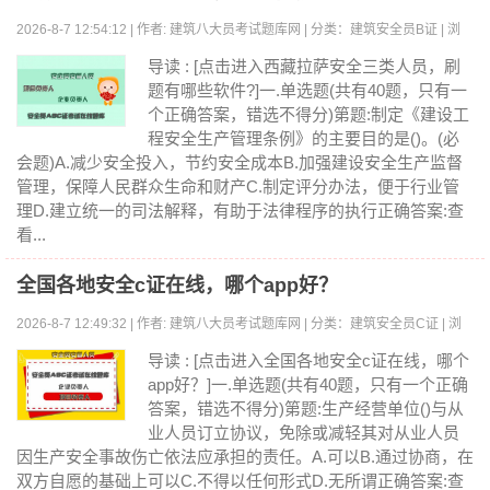
2026-8-7 12:54:12 | 作者: 建筑八大员考试题库网 | 分类：建筑安全员B证 | 浏
览:0
导读 : [点击进入西藏拉萨安全三类人员，刷
题有哪些软件?]一.单选题(共有40题，只有一
个正确答案，错选不得分)第题:制定《建设工
程安全生产管理条例》的主要目的是()。(必
会题)A.减少安全投入，节约安全成本B.加强建设安全生产监督
管理，保障人民群众生命和财产C.制定评分办法，便于行业管
理D.建立统一的司法解释，有助于法律程序的执行正确答案:查
看...
全国各地安全c证在线，哪个app好？
2026-8-7 12:49:32 | 作者: 建筑八大员考试题库网 | 分类：建筑安全员C证 | 浏
览:0
导读 : [点击进入全国各地安全c证在线，哪个
app好？]一.单选题(共有40题，只有一个正确
答案，错选不得分)第题:生产经营单位()与从
业人员订立协议，免除或减轻其对从业人员
因生产安全事故伤亡依法应承担的责任。A.可以B.通过协商，在
双方自愿的基础上可以C.不得以任何形式D.无所谓正确答案:查